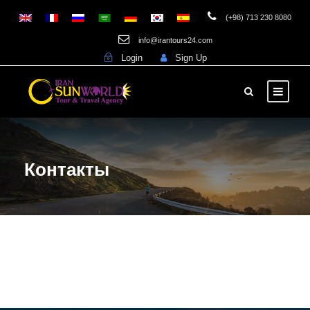
(+98) 713 230 8080
info@irantours24.com
Login
Sign Up
Контакты