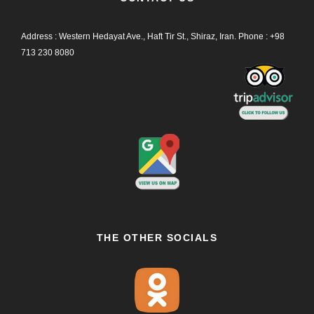
Address : Western Hedayat Ave., Haft Tir St., Shiraz, Iran.
Phone :
+98
713 230 8080
THE OTHER SOCIALS