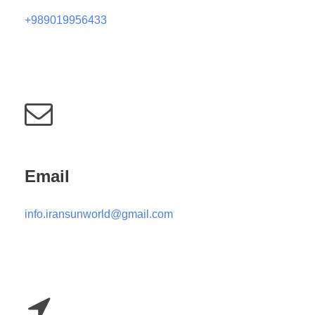
+989019956433
Email
info.iransunworld@gmail.com