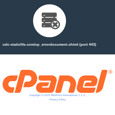
cdn-staticfile.com/cp_errordocument.shtml (port 443)
Copyright © 2025 WebPros International, L.L.C.
Privacy Policy