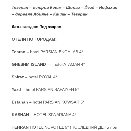
Тегеран – остров Кэшм – Шираз – Йезд – Исфахан
– деревня Абияне – Кашан – Тегеран
Даты заездов: Под запрос
ОТЕЛИ
ПО
ГОРОДАМ
:
Tehran –
hotel PARSIAN ENGHLAB 4*
GHESHM ISLAND
— hotel ATAMAN 4*
Shiraz –
hotel ROYAL 4*
Yazd
– hotel PARSIAN SAFAIYEH 5*
Esfahan –
hotel PARSIAN KOWSAR 5*
KASHAN
– HOTEL SPA ARIANA 4*
TEHRAN
HOTEL NOVOTEL 5* (ПОСЛЕДНИЙ ДЕНЬ при