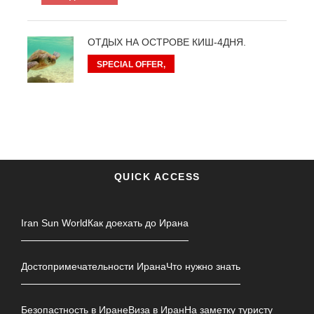
ОТДЫХ НА ОСТРОВЕ КИШ-4ДНЯ.
SPECIAL OFFER,
QUICK ACCESS
Iran Sun World
Как доехать до Ирана
Достопримечательности Ирана
Что нужно знать
Безопастность в Иране
Виза в Иран
На заметку туристу