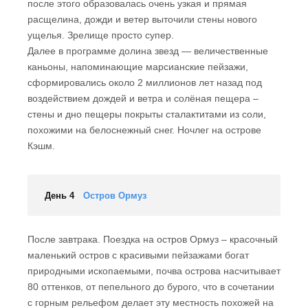
после этого образовалась очень узкая и прямая
расщелина, дожди и ветер выточили стены нового
ущелья. Зрелище просто супер.
Далее в программе долина звезд — величественные
каньоны, напоминающие марсианские пейзажи,
сформировались около 2 миллионов лет назад под
воздействием дождей и ветра и солёная пещера –
стены и дно пещеры покрыты сталактитами из соли,
похожими на белоснежный снег. Ночлег на острове
Кэшм.
День 4
Остров Ормуз
После завтрака. Поездка на остров Ормуз – красочный
маленький остров с красивыми пейзажами богат
природными ископаемыми, почва острова насчитывает
80 оттенков, от пепельного до бурого, что в сочетании
с горным рельефом делает эту местность похожей на