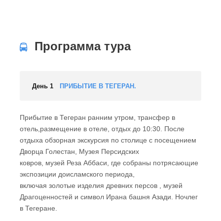
Программа тура
День 1
ПРИБЫТИЕ В ТЕГЕРАН.
Прибытие в Тегеран ранним утром, трансфер в
отель,размещение в отеле, отдых до 10:30. После
отдыха обзорная экскурсия по столице с посещением
Дворца Голестан, Музея Персидских
ковров, музей Реза Аббаси, где собраны потрясающие
экспозиции доисламского периода,
включая золотые изделия древних персов , музей
Драгоценностей и символ Ирана башня Азади. Ночлег
в Тегеране.