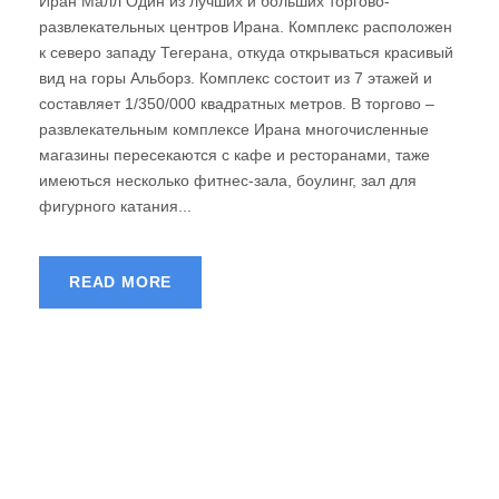
Иран Малл Один из лучших и больших торгово-
развлекательных центров Ирана. Комплекс расположен
к северо западу Тегерана, откуда открываться красивый
вид на горы Альборз. Комплекс состоит из 7 этажей и
составляет 1/350/000 квадратных метров. В торгово –
развлекательным комплексе Ирана многочисленные
магазины пересекаются с кафе и ресторанами, таже
имеються несколько фитнес-зала, боулинг, зал для
фигурного катания...
READ MORE