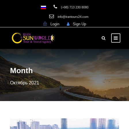
(+98) 713 230 8080
info@irantours24.com
Login
Sign Up
Month
Октябрь 2021