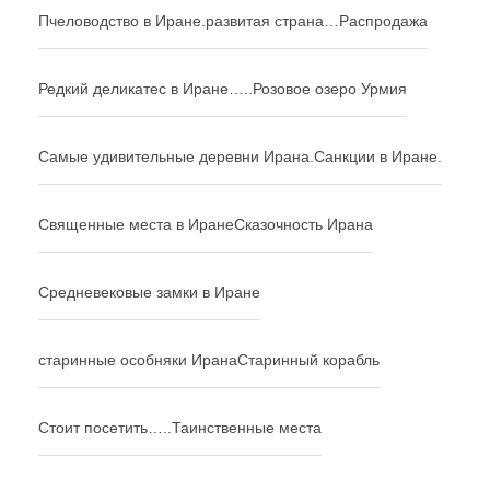
Пчеловодство в Иране.
развитая страна…
Распродажа
Редкий деликатес в Иране…..
Розовое озеро Урмия
Самые удивительные деревни Ирана.
Санкции в Иране.
Священные места в Иране
Сказочность Ирана
Средневековые замки в Иране
старинные особняки Ирана
Старинный корабль
Стоит посетить…..
Таинственные места