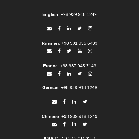
English
:
+98 939 918 1249
Russian
:
+98 901 995 6433
France
:
+98 937 045 7143
German
:
+98 939 918 1249
Chinese
:
+98 939 918 1249
Arabic
:
+98 933 293 8917