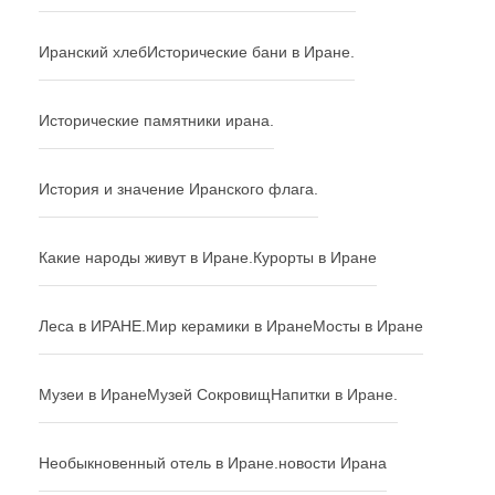
Иранский хлеб
Исторические бани в Иране.
Исторические памятники ирана.
История и значение Иранского флага.
Какие народы живут в Иране.
Курорты в Иране
Леса в ИРАНЕ.
Мир керамики в Иране
Мосты в Иране
Музеи в Иране
Музей Сокровищ
Напитки в Иране.
Необыкновенный отель в Иране.
новости Ирана