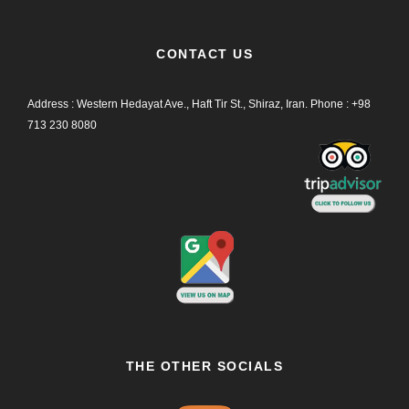
CONTACT US
Address : Western Hedayat Ave., Haft Tir St., Shiraz, Iran.
Phone :
+98
713 230 8080
THE OTHER SOCIALS