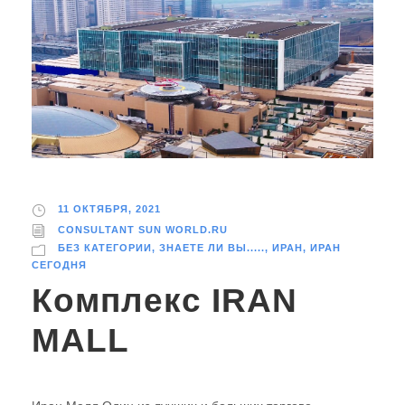
11 ОКТЯБРЯ, 2021
CONSULTANT SUN WORLD.RU
БЕЗ КАТЕГОРИИ
,
ЗНАЕТЕ ЛИ ВЫ.....
,
ИРАН
,
ИРАН
СЕГОДНЯ
Комплекс IRAN
MALL