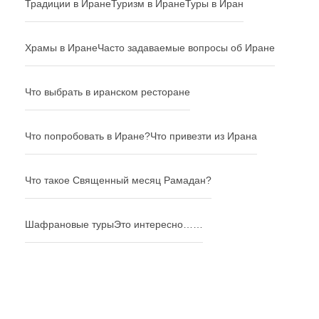
Традиции в Иране
Туризм в Иране
Туры в Иран
Храмы в Иране
Часто задаваемые вопросы об Иране
Что выбрать в иранском ресторане
Что попробовать в Иране?
Что привезти из Ирана
Что такое Священный месяц Рамадан?
Шафрановые туры
Это интересно……