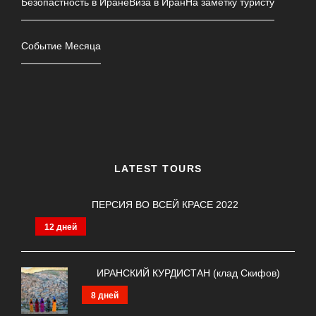
Безопастность в Иране
Виза в Иран
На заметку туристу
Событие Месяца
LATEST TOURS
ПЕРСИЯ ВО ВСЕЙ КРАСЕ 2022
12 дней
ИРАНСКИЙ КУРДИСТАН (клад Скифов)
8 дней