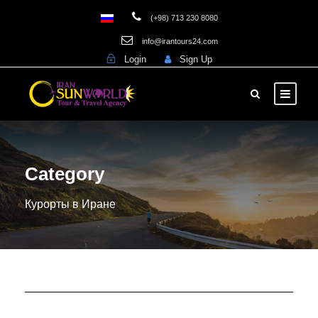
(+98) 713 230 8080
info@irantours24.com
Login
Sign Up
Category
Курорты в Иране