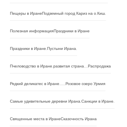
Пещеры в Иране
Подземный город Кариз на о.Киш.
Полезная информация
Праздники в Иране
Праздники в Иране.
Пустыни Ирана.
Пчеловодство в Иране.
развитая страна…
Распродажа
Редкий деликатес в Иране…..
Розовое озеро Урмия
Самые удивительные деревни Ирана.
Санкции в Иране.
Священные места в Иране
Сказочность Ирана