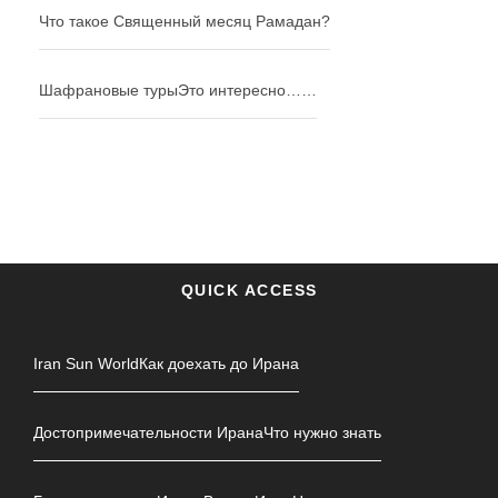
Что такое Священный месяц Рамадан?
Шафрановые туры
Это интересно……
QUICK ACCESS
Iran Sun World
Как доехать до Ирана
Достопримечательности Ирана
Что нужно знать