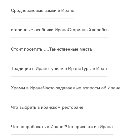
Средневековые замки в Иране
старинные особняки Ирана
Старинный корабль
Стоит посетить…..
Таинственные места
Традиции в Иране
Туризм в Иране
Туры в Иран
Храмы в Иране
Часто задаваемые вопросы об Иране
Что выбрать в иранском ресторане
Что попробовать в Иране?
Что привезти из Ирана