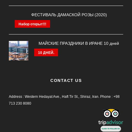
ФЕСТИВАЛЬ ДАМАСКОЙ РОЗЫ (2020)
Набор открыт!!!
МАЙСКИЕ ПРАЗДНИКИ В ИРАНЕ 10 дней
10 ДНЕЙ.
CONTACT US
Address : Western Hedayat Ave., Haft Tir St., Shiraz, Iran.
Phone :
+98
713 230 8080