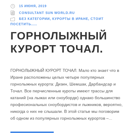
15 ИЮНЯ, 2019
CONSULTANT SUN WORLD.RU
БЕЗ КАТЕГОРИИ
,
КУРОРТЫ В ИРАНЕ
,
СТОИТ
ПОСЕТИТЬ.....
ГОРНОЛЫЖНЫЙ
КУРОРТ ТОЧАЛ.
ГОРНОЛЫЖНЫЙ КУРОРТ ТОЧАЛ. Мало кто знает что в
Иране расположены целых четыре популярных
горнолыжных курорта: Дизин, Шемшак, Дарбандсар и
Точал. Все перчисленные куроты имеют трассы для
катаний (на лыжах или сноуборде) однако большинство
професиональных сноубордистов и лыжников, вероятно,
никогда о них не слышали. В этой статье мы поговорим
об одном из популярных горнолыжных курортов –...