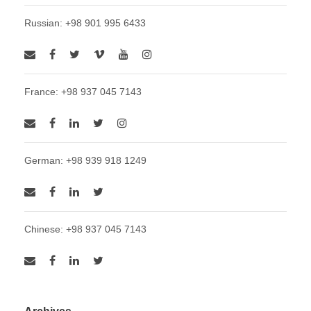
Russian: +98 901 995 6433
France: +98 937 045 7143
German: +98 939 918 1249
Chinese: +98 937 045 7143