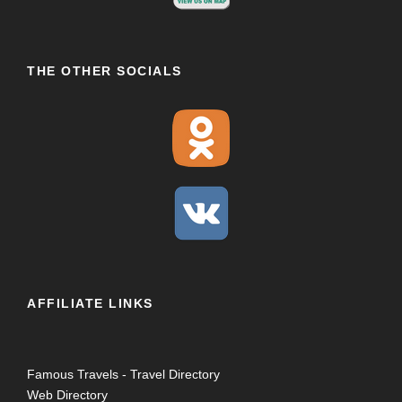
THE OTHER SOCIALS
AFFILIATE LINKS
Famous Travels - Travel Directory
Web Directory