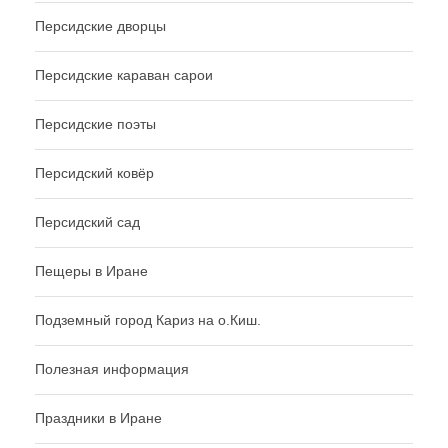
Персидские дворцы
Персидские караван сарои
Персидские поэты
Персидский ковёр
Персидский сад
Пещеры в Иране
Подземный город Кариз на о.Киш.
Полезная информация
Праздники в Иране