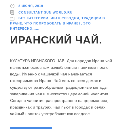
8 ИЮНЯ, 2019
CONSULTANT SUN WORLD.RU
БЕЗ КАТЕГОРИИ
,
ИРАН СЕГОДНЯ
,
ТРАДИЦИИ В
ИРАНЕ
,
ЧТО ПОПРОБОВАТЬ В ИРАНЕ?
,
ЭТО
ИНТЕРЕСНО......
ИРАНСКИЙ ЧАЙ.
КУЛЬТУРА ИРАНСКОГО ЧАЯ. Для народов Ирана чай
являеться основным излюбленным напитком после
воды. Именно с чашечкой чая начинаеться
готеприимство Ирана. Чай есть во всех домах и
существуют разнообразные традиционные методы
заваривания чая и множество церемоний чаепития.
Сегодня чаепитие распространено на церемониях,
праздниках и траурах, чай пьют в городах и селах,
чайный напиток употребляют как оседлое...