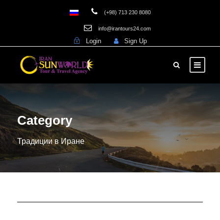
(+98) 713 230 8080
info@irantours24.com
Login
Sign Up
Category
Традиции в Иране