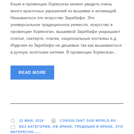
Кэшм в провинции Хормозган можно увидеть очень
много красочных украшений из вышивки и апликаций.
Называеться это искусство Зарибафи. Это
универсальное традиционное ремесло, искусство в
провинции Хормозган, вышивкой Зарибафи укарашают
платья, скатерти, платки, национальные костюмы и.д.
Изделия из Зарибафи не дешевые так как вышиваються
в ручную золотыми нитями. В провинции Хормозган...
READ MORE
22 МАЯ, 2018
CONSULTANT SUN WORLD.RU
БЕЗ КАТЕГОРИИ
,
ОБ ИРАНЕ
,
ТРАДИЦИИ В ИРАНЕ
,
ЭТО
ИНТЕРЕСНО......