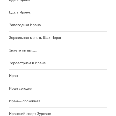
Еда в Иране.
Заповеднки Ирана
Зеркальная мечеть Шах-Чераг
Знаете ли вы…..
Зороастризм в Иране
Иран
Иран сегодня
Иран— спокойная
Иранский спорт Зурхане.