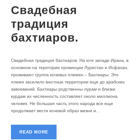
Свадебная
традиция
бахтиаров.
Свадебная традиция бахтиаров. На юге западе Ирана, в
основном на територии провинции Лурестан и Исфахан,
проживают группа кочевых племен – Бахтиары. Это
племя заселило местные территории еще до арабских
завоеваний. Бахтиары родственны лурам и близки
курдам их численность составляет около миллиона
человек. Не большая часть этого народа все еще
продолжает вести кочевой образ жизни и...
READ MORE