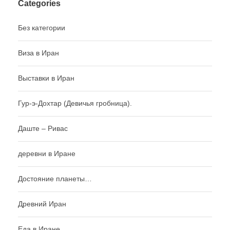
Categories
Без категории
Виза в Иран
Выставки в Иран
Гур-э-Дохтар (Девичья гробница).
Даште – Ривас
деревни в Иране
Достояние планеты…
Древний Иран
Еда в Иране