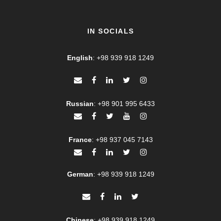
IN SOCIALS
English
:
+98 939 918 1249
Russian
:
+98 901 995 6433
France
:
+98 937 045 7143
German
:
+98 939 918 1249
Chinese
:
+98 939 918 1249