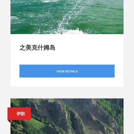
之美克什姆岛
VIEW DETAILS
伊朗