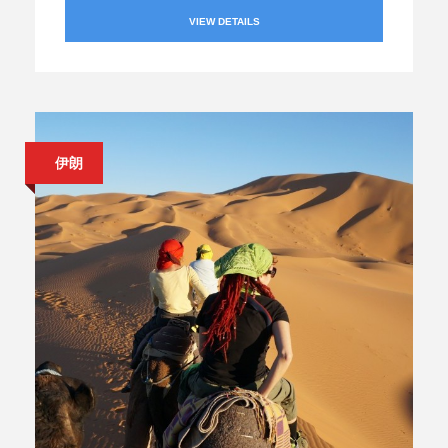
VIEW DETAILS
伊朗