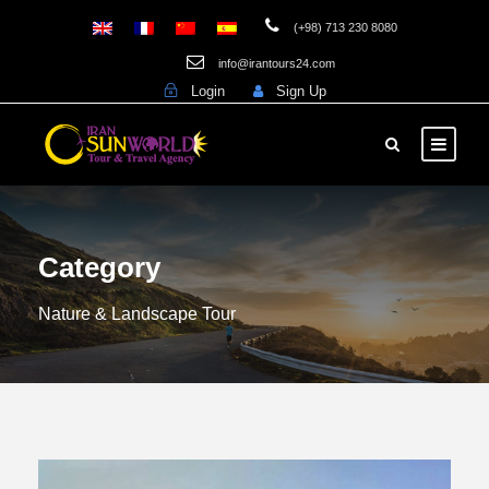
(+98) 713 230 8080
info@irantours24.com
Login
Sign Up
Category
Nature & Landscape Tour