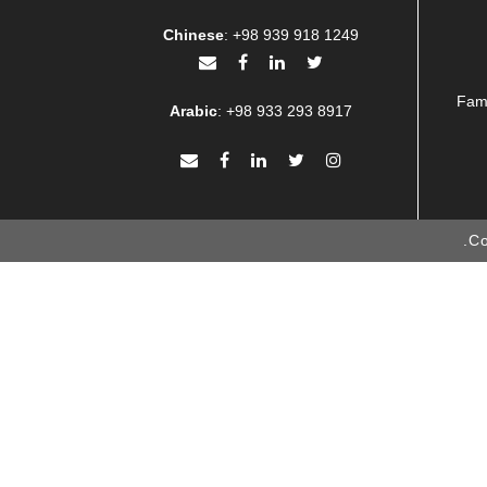
Chinese
:
+98 939 918 1249
Famo
Arabic
:
+98 933 293 8917
Co