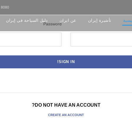
0 8080
یسیة
تأشيرة إيران
عن ایران
دلیل السیاحة فی إیران
Password
DO NOT HAVE AN ACCOUNT?
CREATE AN ACCOUNT