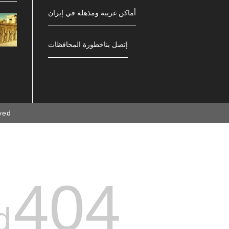
أماكن غريبة ومذهلة في إيران
إتصل بنا
خطورة المحافظات
ed.
404
d