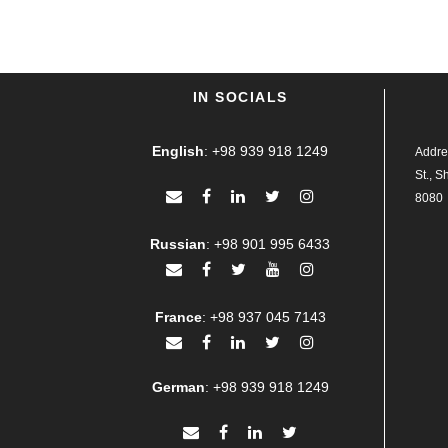
IN SOCIALS
English
:
+98 939 918 1249
Addres
St., S
8080
Russian
:
+98 901 995 6433
France
:
+98 937 045 7143
German
:
+98 939 918 1249