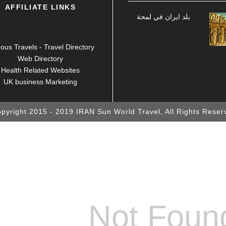
AFFILIATE LINKS
بلد ايران في لمحة
us Travels - Travel Directory
Web Directory
Health Related Websites
UK business Marketing
pyright 2015 - 2019 IRAN Sun World Travel, All Rights Reserv
Not Foun