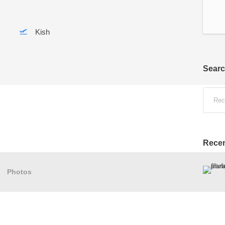
Kish
Sear
Recen
Photos