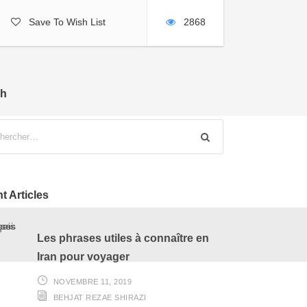
Save To Wish List
2868
ch
t Articles
Les phrases utiles à connaître en
Iran pour voyager
NOVEMBRE 11, 2019
BEHJAT REZAE SHIRAZI