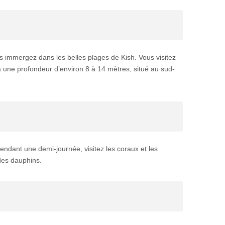
vous immergez dans les belles plages de Kish. Vous visitez
t a une profondeur d’environ 8 à 14 mètres, situé au sud-
ndant une demi-journée, visitez les coraux et les
 des dauphins.