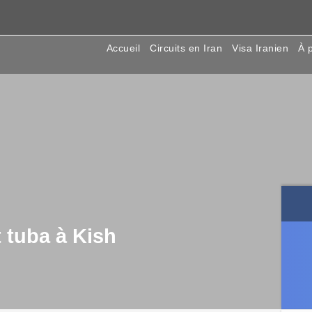
Accueil
Circuits en Iran
Visa Iranien
À 
 tuba à Kish