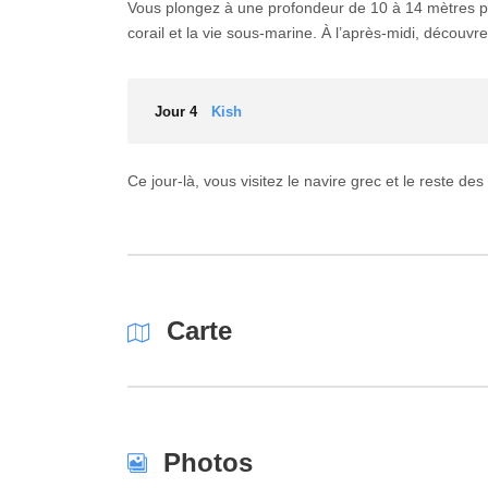
Vous plongez à une profondeur de 10 à 14 mètres pe
corail et la vie sous-marine. À l’après-midi, découvr
Jour 4
Kish
Ce jour-là, vous visitez le navire grec et le reste des
Carte
Photos