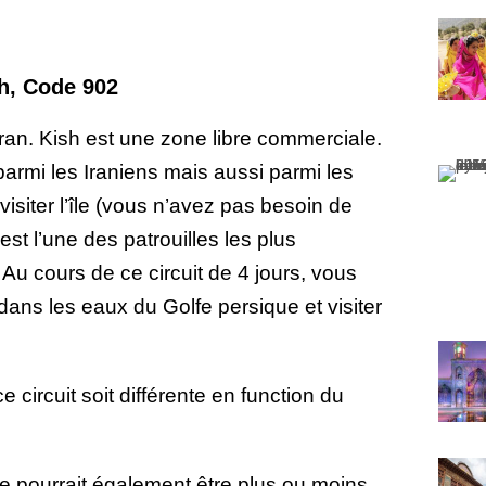
h
, Code 902
’Iran. Kish est une zone libre commerciale.
parmi les Iraniens mais aussi parmi les
visiter l’île (vous n’avez pas besoin de
est l’une des patrouilles les plus
 Au cours de ce circuit de 4 jours, vous
 dans les eaux du Golfe persique et visiter
 circuit soit différente en function du
e pourrait également être plus ou moins.