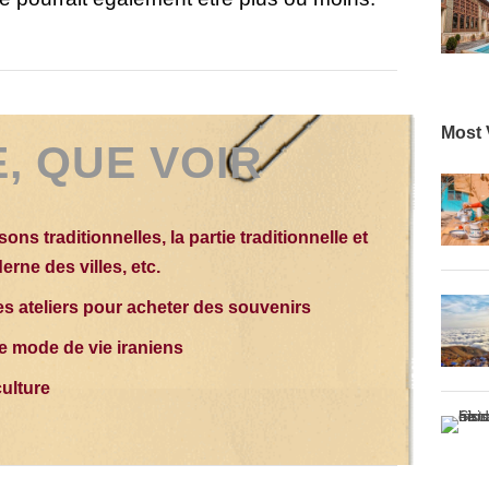
Most 
, QUE VOIR
ons traditionnelles, la partie traditionnelle et
rne des villes, etc.
les ateliers pour acheter des souvenirs
 le mode de vie iraniens
culture