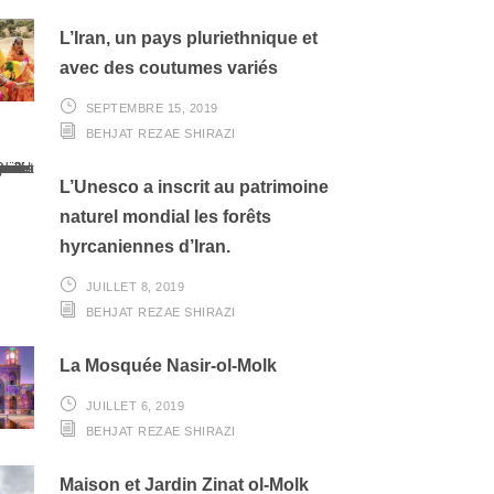
L’Iran, un pays pluriethnique et
avec des coutumes variés
SEPTEMBRE 15, 2019
BEHJAT REZAE SHIRAZI
L’Unesco a inscrit au patrimoine
naturel mondial les forêts
hyrcaniennes d’Iran.
JUILLET 8, 2019
BEHJAT REZAE SHIRAZI
La Mosquée Nasir-ol-Molk
JUILLET 6, 2019
BEHJAT REZAE SHIRAZI
Maison et Jardin Zinat ol-Molk