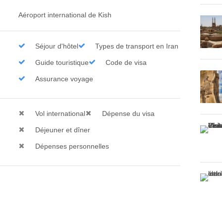
Aéroport international de Kish
Séjour d'hôtel
Types de transport en Iran
Guide touristique
Code de visa
Assurance voyage
Vol international
Dépense du visa
Déjeuner et dîner
Dépenses personnelles