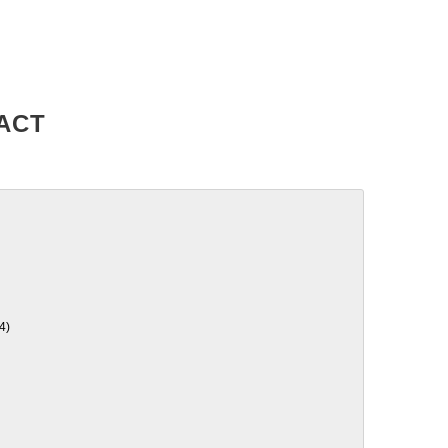
ACT
4)