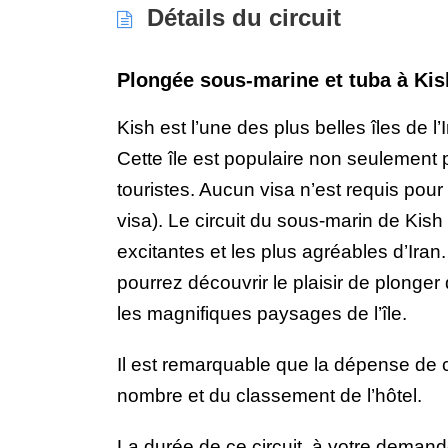
Détails du circuit
Plongée sous-marine et tuba à Kis
Kish est l’une des plus belles îles de l
Cette île est populaire non seulement 
touristes. Aucun visa n’est requis pour 
visa). Le circuit du sous-marin de Kish 
excitantes et les plus agréables d’Iran.
pourrez découvrir le plaisir de plonger
les magnifiques paysages de l’île.
Il est remarquable que la dépense de ce
nombre et du classement de l’hôtel.
La durée de ce circuit, à votre demand