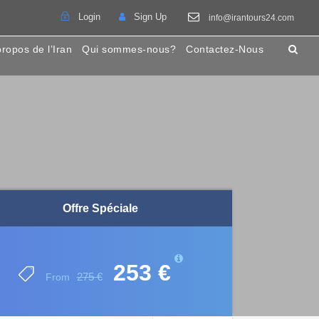
Login
Sign Up
info@irantours24.com
propos de l’Iran
Qui sommes-nous?
Contactez-Nous
Offre Spéciale
253 €
275 €
From