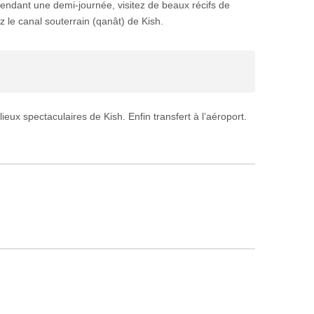
ndant une demi-journée, visitez de beaux récifs de
ez le canal souterrain (qanât) de Kish.
 lieux spectaculaires de Kish. Enfin transfert à l’aéroport.