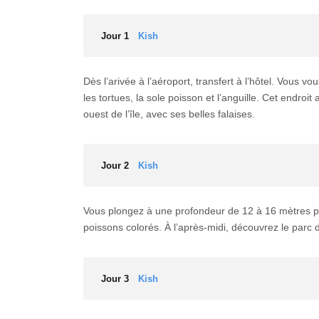
Jour 1
Kish
Dès l’arivée à l’aéroport, transfert à l’hôtel. Vous 
les tortues, la sole poisson et l’anguille. Cet endroi
ouest de l’île, avec ses belles falaises.
Jour 2
Kish
Vous plongez à une profondeur de 12 à 16 mètres pe
poissons colorés. À l’après-midi, découvrez le parc
Jour 3
Kish