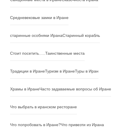
Средневековые замки в Иране
старинные особняки Ирана
Старинный корабль
Стоит посетить…..
Таинственные места
Традиции в Иране
Туризм в Иране
Туры в Иран
Храмы в Иране
Часто задаваемые вопросы об Иране
Что выбрать в иранском ресторане
Что попробовать в Иране?
Что привезти из Ирана