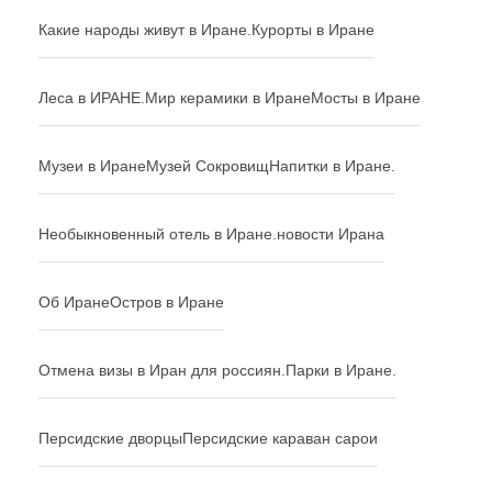
Какие народы живут в Иране.
Курорты в Иране
Леса в ИРАНЕ.
Мир керамики в Иране
Мосты в Иране
Музеи в Иране
Музей Сокровищ
Напитки в Иране.
Необыкновенный отель в Иране.
новости Ирана
Об Иране
Остров в Иране
Отмена визы в Иран для россиян.
Парки в Иране.
Персидские дворцы
Персидские караван сарои