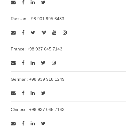
Russian: +98 901 995 6433
France: +98 937 045 7143
German: +98 939 918 1249
Chinese: +98 937 045 7143