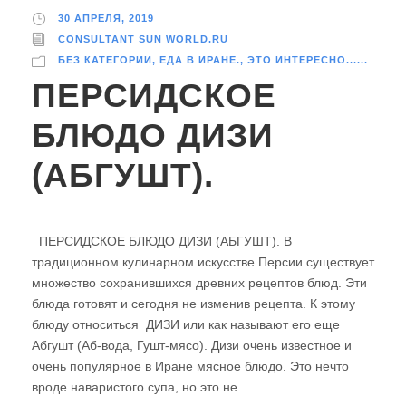
30 АПРЕЛЯ, 2019
CONSULTANT SUN WORLD.RU
БЕЗ КАТЕГОРИИ
,
ЕДА В ИРАНЕ.
,
ЭТО ИНТЕРЕСНО......
ПЕРСИДСКОЕ
БЛЮДО ДИЗИ
(АБГУШТ).
ПЕРСИДСКОЕ БЛЮДО ДИЗИ (АБГУШТ). В
традиционном кулинарном искусстве Персии существует
множество сохранившихся древних рецептов блюд. Эти
блюда готовят и сегодня не изменив рецепта. К этому
блюду относиться ДИЗИ или как называют его еще
Абгушт (Аб-вода, Гушт-мясо). Дизи очень известное и
очень популярное в Иране мясное блюдо. Это нечто
вроде наваристого супа, но это не...