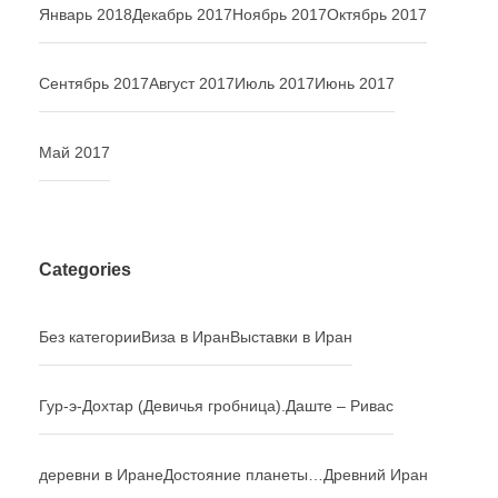
Январь 2018
Декабрь 2017
Ноябрь 2017
Октябрь 2017
Сентябрь 2017
Август 2017
Июль 2017
Июнь 2017
Май 2017
Categories
Без категории
Виза в Иран
Выставки в Иран
Гур-э-Дохтар (Девичья гробница).
Даште – Ривас
деревни в Иране
Достояние планеты…
Древний Иран