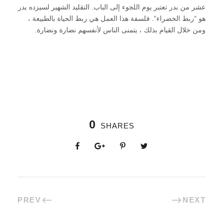
عشر من بدر تعتبر يوم اللجوء إلى الباب. التقليد الشهير لسيزده بدر
هو “ربط الخضراء”. فلسفة هذا العمل هي ربط الحياة بالطبيعة ،
ومن خلال القيام بذلك ، يتمنى الناس لأنفسهم نضارة ونضارة.
0
SHARES
PREV
NEXT