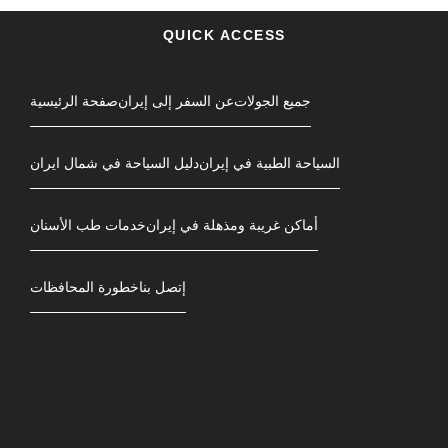
QUICK ACCESS
جمیع الجولات
عن السفر إلى إيران
صفحة الرئیسیة
السياحة الطبية في إيران
دليل السياحة في شمال ایران
أماكن غريبة ومذهلة في إيران
خدمات طب الأسنان
إتصل بنا
خطورة المحافظات