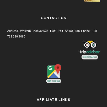
CONTACT US
Address : Western Hedayat Ave., Haft Tir St., Shiraz, Iran.
Phone :
+98
713 230 8080
AFFILIATE LINKS