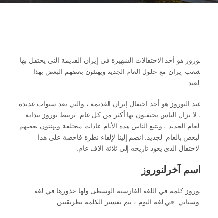
نوروز هو أحد الاحتفالات الشهيرة في إيران القديمة التي يحتفل بها
شعب إيران مع حلول العام الجديد ويهنئون بعضهم البعض بهذا
العيد.
عيد النوروز هو أحد احتفال إيران القديمة ، والتي بعد سنوات عديدة
، لا يزال الناس يحتفلون بها أكثر من كل عام. يرتبط نوروز ببداية
العام الجديد ، ويتبع الناس هذه الأيام عادات مختلفة ويهنئون بعضهم
البعض بالعام الجديد. انضم إلينا لإلقاء نظرة فاحصة على هذا
الاحتفال الذي يعود تاريخه إلى ثلاثة آلاف عام.
اسم آخرلنوروز
نوروز كلمة في اللغة الفارسية الوسطى ولها جذورها في لغة
اوستايي. في لغة اليوم ، يتم تفسير الكلمة بطريقتين