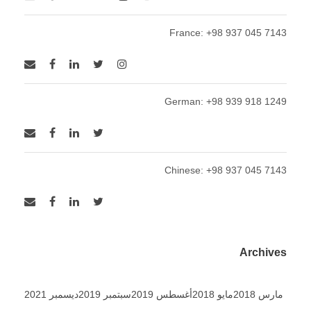
France: +98 937 045 7143
German: +98 939 918 1249
Chinese: +98 937 045 7143
Archives
مارس 2018
مايو 2018
أغسطس 2019
سبتمبر 2019
ديسمبر 2021