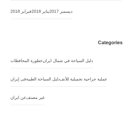
ديسمبر 2017
يناير 2018
فبراير 2018
Categories
دليل السياحة في شمال ایران
خطورة المحافظات
عملية جراحية تجميلية للأنف
دلیل السیاحة الطبیةفی إیران
غير مصنف
عن ایران