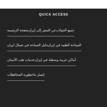
QUICK ACCESS
جمیع الجولات
عن السفر إلى إيران
صفحة الرئیسیة
السياحة الطبية في إيران
دليل السياحة في شمال ایران
أماكن غريبة ومذهلة في إيران
خدمات طب الأسنان
إتصل بنا
خطورة المحافظات