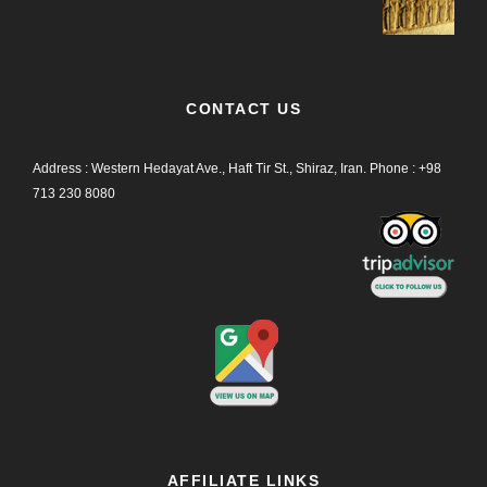
CONTACT US
Address : Western Hedayat Ave., Haft Tir St., Shiraz, Iran.
Phone :
+98
713 230 8080
AFFILIATE LINKS