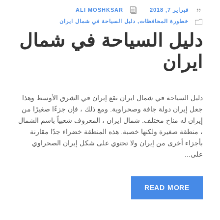
فبراير 7, 2018
ALI MOSHKSAR
خطورة المحافظات
,
دليل السياحة في شمال ایران
دليل السياحة في شمال
ایران
دلیل السیاحة في شمال ايران تقع إيران في الشرق الأوسط وهذا
جعل إيران دولة جافة وصحراوية. ومع ذلك ، فإن جزءًا صغيرًا من
إيران له مناخ مختلف. شمال ايران ، المعروف شعبياً باسم الشمال
، منطقة صغيرة ولكنها خصبة. هذه المنطقة خضراء جدًا مقارنة
بأجزاء أخرى من إيران ولا تحتوي على شكل إيران الصحراوي
على...
READ MORE