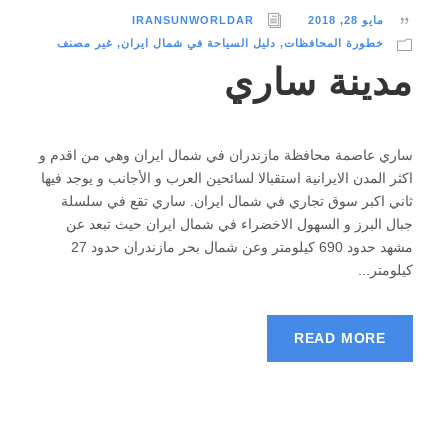
مايو 28, 2018
IRANSUNWORLDAR
خطورة المحافظات
,
دليل السياحة في شمال ایران
,
غير مصنف
مدينة ساري
ساري عاصمة محافظة مازندران في شمال ايران وهي من اقدم و
اكثر المدن الايرانية استقبالا لسائحين العرب و الأجانب و يوجد فيها
ثاني اكبر سوق تجاري في شمال ايران. ساري تقع في سلسلة
جبال البرز و السهول الاخضراء في شمال ايران حيث تبعد عن
مشهد حدود 690 كيلومتر وعن شمال بحر مازندران حدود 27
كيلومتر...
READ MORE