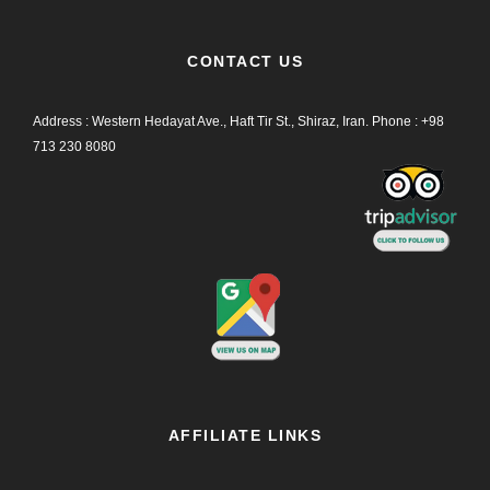
CONTACT US
Address : Western Hedayat Ave., Haft Tir St., Shiraz, Iran.
Phone :
+98
713 230 8080
AFFILIATE LINKS