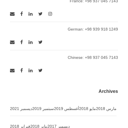
France: +98 937 045 7143
German: +98 939 918 1249
Chinese: +98 937 045 7143
Archives
مارس 2018
مايو 2018
أغسطس 2019
سبتمبر 2019
ديسمبر 2021
ديسمبر 2017
يناير 2018
فبراير 2018