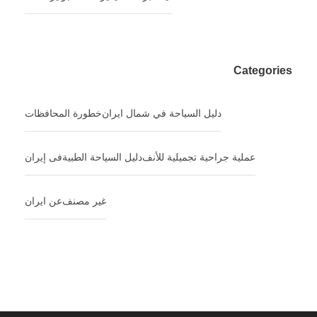
Categories
دليل السياحة في شمال ایران
خطورة المحافظات
عملية جراحية تجميلية للأنف
دلیل السیاحة الطبیةفی إیران
غير مصنف
عن ایران