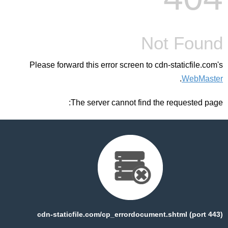
Not Found
Please forward this error screen to cdn-staticfile.com's
.
WebMaster
The server cannot find the requested page:
cdn-staticfile.com/cp_errordocument.shtml (port 443)