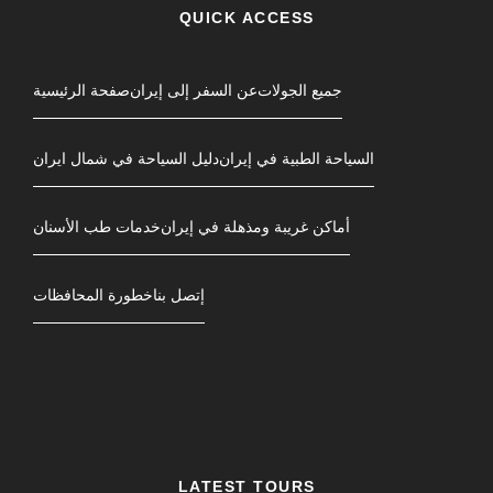
QUICK ACCESS
جمیع الجولات
عن السفر إلى إيران
صفحة الرئیسیة
السياحة الطبية في إيران
دليل السياحة في شمال ایران
أماكن غريبة ومذهلة في إيران
خدمات طب الأسنان
إتصل بنا
خطورة المحافظات
LATEST TOURS