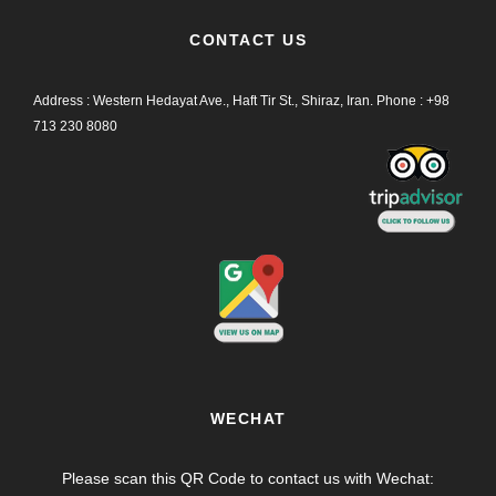
CONTACT US
Address : Western Hedayat Ave., Haft Tir St., Shiraz, Iran.
Phone :
+98
713 230 8080
WECHAT
Please scan this QR Code to contact us with Wechat: