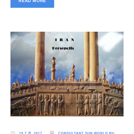
READ MORE
19 7 月, 2017
CONSULTANT SUN WORLD.RU