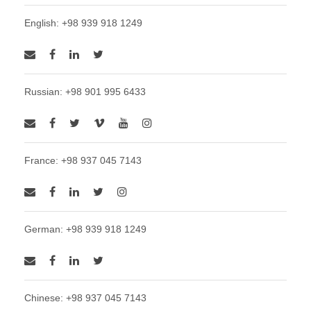
English: +98 939 918 1249
Russian: +98 901 995 6433
France: +98 937 045 7143
German: +98 939 918 1249
Chinese: +98 937 045 7143